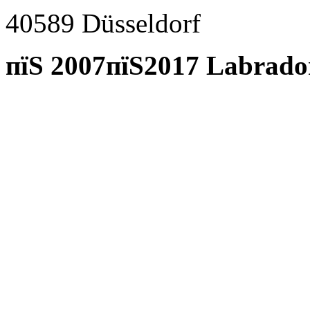
40589 D
ü
sseldorf
пїЅ 2007пїЅ2017 Labrado