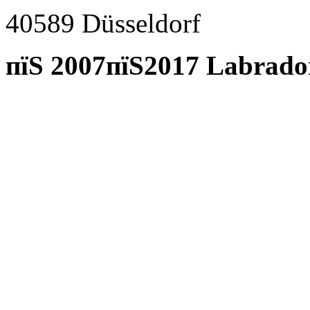
40589 D
ü
sseldorf
пїЅ 2007пїЅ2017 Labrado