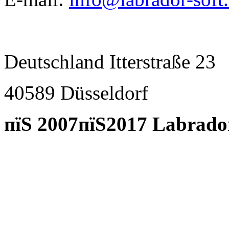
Deutschland Itterstraße 23
40589 D
ü
sseldorf
пїЅ 2007пїЅ2017 Labrado