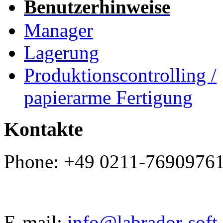
Benutzerhinweise
Manager
Lagerung
Produktionscontrolling /
papierarme Fertigung
Kontakte
Phone: +49 0211-7690976
E-mail:
info@labrador-soft