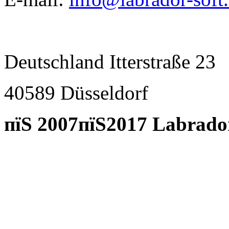
Deutschland Itterstraße 23
40589 D
ü
sseldorf
пїЅ 2007пїЅ2017 Labrado