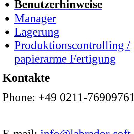
Benutzerhinweise
Manager
Lagerung
Produktionscontrolling /
papierarme Fertigung
Kontakte
Phone: +49 0211-7690976
E-mail:
info@labrador-soft