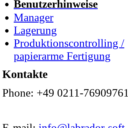
Benutzerhinweise
Manager
Lagerung
Produktionscontrolling /
papierarme Fertigung
Kontakte
Phone: +49 0211-7690976
E-mail:
info@labrador-soft