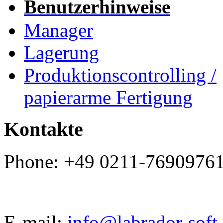
Benutzerhinweise
Manager
Lagerung
Produktionscontrolling /
papierarme Fertigung
Kontakte
Phone: +49 0211-7690976
E-mail:
info@labrador-soft