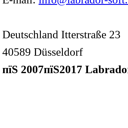
Deutschland Itterstraße 23
40589 D
ü
sseldorf
пїЅ 2007пїЅ2017 Labrado