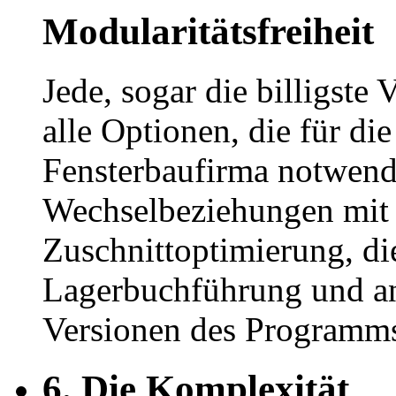
Modularitätsfreiheit
Jede, sogar die billigste
alle Optionen, die für die
Fensterbaufirma notwendi
Wechselbeziehungen mit
Zuschnittoptimierung, di
Lagerbuchführung und an
Versionen des Programms
6.
Die Komplexität