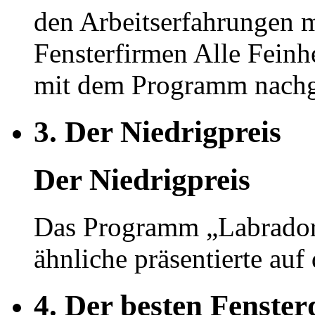
den Arbeitserfahrungen m
Fensterfirmen Alle Feinh
mit dem Programm nachge
3.
Der Niedrigpreis
Der Niedrigpreis
Das Programm „Labrador“ 
ähnliche präsentierte a
4.
Der besten Fenster