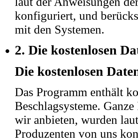
laut der Anweisungen de
konfiguriert, und berück
mit den Systemen.
2.
Die kostenlosen D
Die kostenlosen Dat
Das Programm enthält kos
Beschlagsysteme. Ganze P
wir anbieten, wurden lau
Produzenten von uns konf