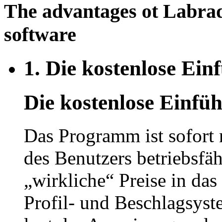
The advantages ot Labra
software
1.
Die kostenlose Ein
Die kostenlose Einfü
Das Programm ist sofort 
des Benutzers betriebsfäh
„wirkliche“ Preise in d
Profil- und Beschlagsyst