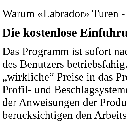
Warum «Labrador» Turen -
Die kostenlose Einfuhr
Das Programm ist sofort nac
des Benutzers betriebsfahig
„wirkliche“ Preise in das 
Profil- und Beschlagsysteme
der Anweisungen der Produz
berucksichtigen den Arbeit